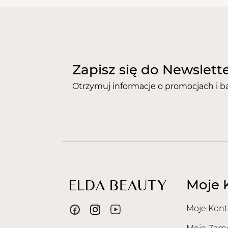
Zapisz się do Newslett
Otrzymuj informacje o promocjach i b
Moje 
Moje Kont