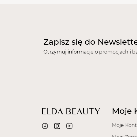
Zapisz się do Newslett
Otrzymuj informacje o promocjach i b
Moje 
Moje Kont