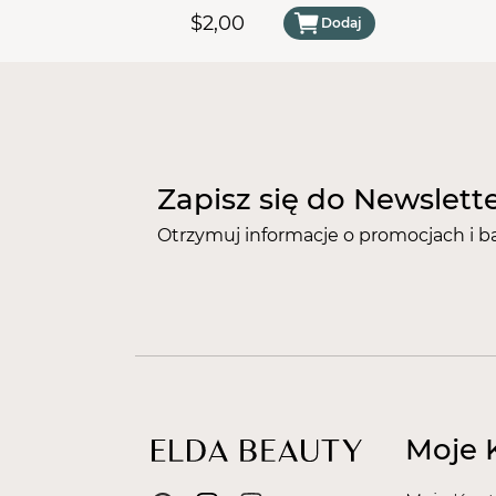
#100
$2,00
Dodaj
Zapisz się do Newslett
Otrzymuj informacje o promocjach i b
Moje 