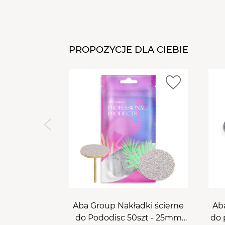
PROPOZYCJE DLA CIEBIE
Aba Group Nakładki ścierne
Ab
do Pododisc 50szt - 25mm
do 