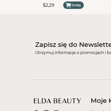
#80
$2,29
Dodaj
Zapisz się do Newslett
Otrzymuj informacje o promocjach i b
Moje 