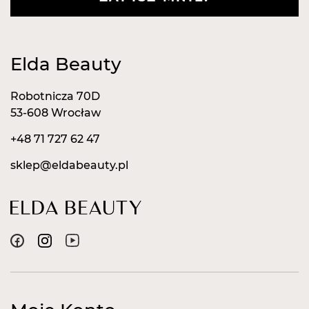
Elda Beauty
Robotnicza 70D
53-608 Wrocław
+48 71 727 62 47
sklep@eldabeauty.pl