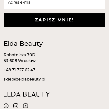
ZAPISZ MNIE!
Elda Beauty
Robotnicza 70D
53-608 Wrocław
+48 71 727 62 47
sklep@eldabeauty.pl