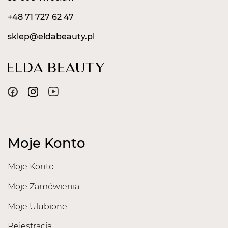
+48 71 727 62 47
sklep@eldabeauty.pl
Moje Konto
Moje Konto
Moje Zamówienia
Moje Ulubione
Rejestracja