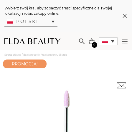
Wybierz swój kraj, aby zobaczyć treści specyficzne dla Twojej
lokalizacji i robić zakupy online.
POLSKI
0
Strona główna
/
Bez kategorii
/ Frez kamienny 61 szpic
PROMOCJA!