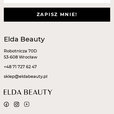
ZAPISZ MNIE!
Elda Beauty
Robotnicza 70D
53-608 Wrocław
+48 71 727 62 47
sklep@eldabeauty.pl