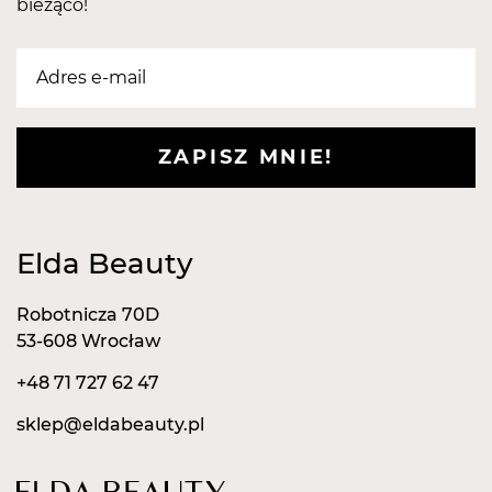
bieżąco!
ZAPISZ MNIE!
Elda Beauty
Robotnicza 70D
53-608 Wrocław
+48 71 727 62 47
sklep@eldabeauty.pl