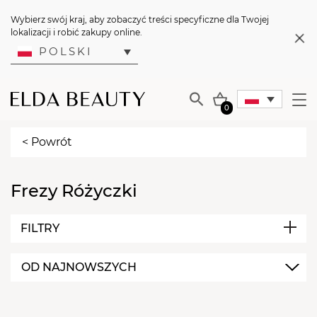
Wybierz swój kraj, aby zobaczyć treści specyficzne dla Twojej
lokalizacji i robić zakupy online.
POLSKI
0
< Powrót
Frezy Różyczki
FILTRY
OD NAJNOWSZYCH