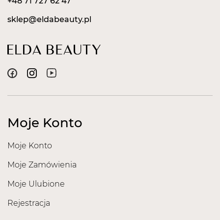
+48 71 727 62 47
sklep@eldabeauty.pl
Moje Konto
Moje Konto
Moje Zamówienia
Moje Ulubione
Rejestracja