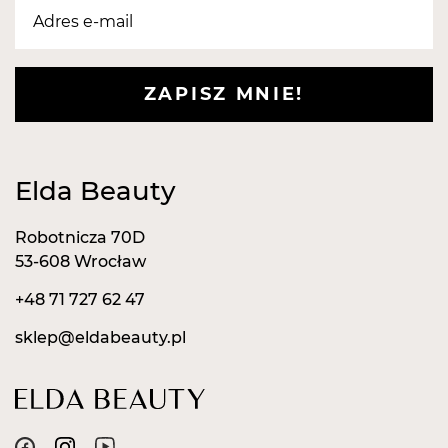
ZAPISZ MNIE!
Elda Beauty
Robotnicza 70D
53-608 Wrocław
+48 71 727 62 47
sklep@eldabeauty.pl