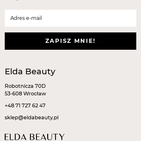
ZAPISZ MNIE!
Elda Beauty
Robotnicza 70D
53-608 Wrocław
+48 71 727 62 47
sklep@eldabeauty.pl