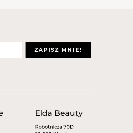
ZAPISZ MNIE!
e
Elda Beauty
Robotnicza 70D