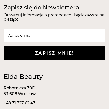
kosmetycznych.
Zapisz się do Newslettera
Otrzymuj informacje o promocjach i bądź zawsze na
bieżąco!
ZAPISZ MNIE!
Elda Beauty
Robotnicza 70D
53-608 Wrocław
+48 71 727 62 47