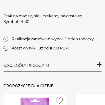
Brak na magazynie - czekamy na dostawę
Symbol: 14130
Realizacja zamówień wynosi 1 dzień roboczy
Koszt wysyłki już od 10,99 PLN!
SZCZEGÓŁY PRODUKTU
Jednorazowe pilniki do paznokci Aba Group o
gradacji 150/180, dedykowane do użytku
PROPOZYCJE DLA CIEBIE
profesjonalnego. Pilniki przeznaczone są do pracy z
masą żelową i akrylową, zalecane do zabiegów
wymagających efektywnego, a jednocześnie