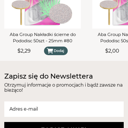
Aba Group Nakładki ścierne do
Aba Group Nak
Pododisc 50szt - 25mm #80
Pododisc 50
$2,29
$2,00
Dodaj
Zapisz się do Newslettera
Otrzymuj informacje o promocjach i bądź zawsze na
bieżąco!