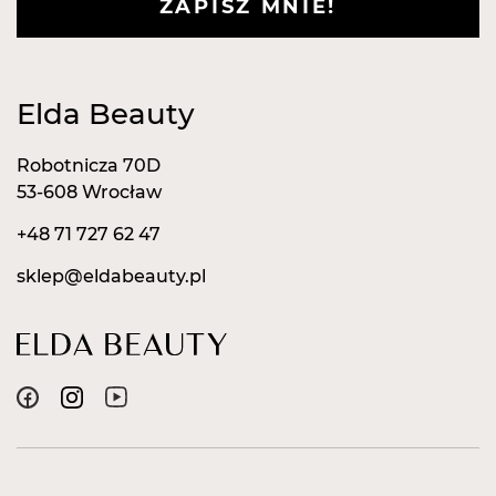
ZAPISZ MNIE!
Elda Beauty
Robotnicza 70D
53-608 Wrocław
+48 71 727 62 47
sklep@eldabeauty.pl