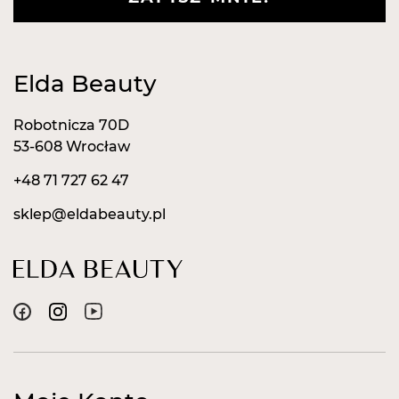
Elda Beauty
Robotnicza 70D
53-608 Wrocław
+48 71 727 62 47
sklep@eldabeauty.pl