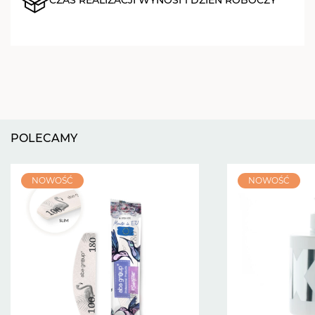
POLECAMY
NOWOŚĆ
NOWOŚĆ