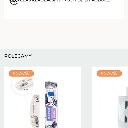
POLECAMY
NOWOŚĆ
NOWOŚĆ