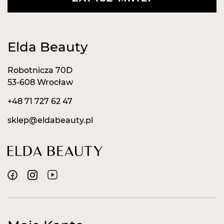
Elda Beauty
Robotnicza 70D
53-608 Wrocław
+48 71 727 62 47
sklep@eldabeauty.pl